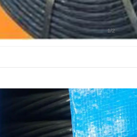
1
/
2