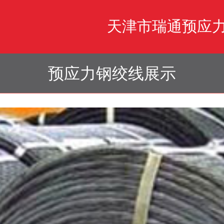
天津市瑞通预应
预应力钢绞线展示