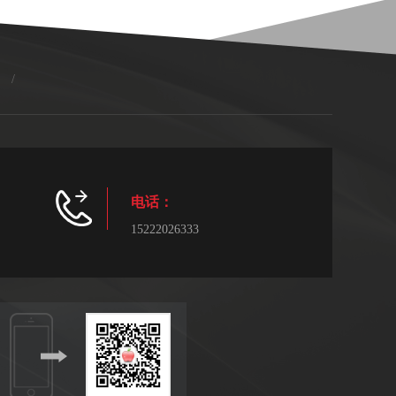
/
电话：
15222026333