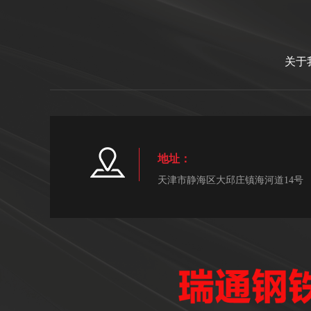
关于
地址：
天津市静海区大邱庄镇海河道14号