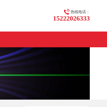
热线电话：
15222026333