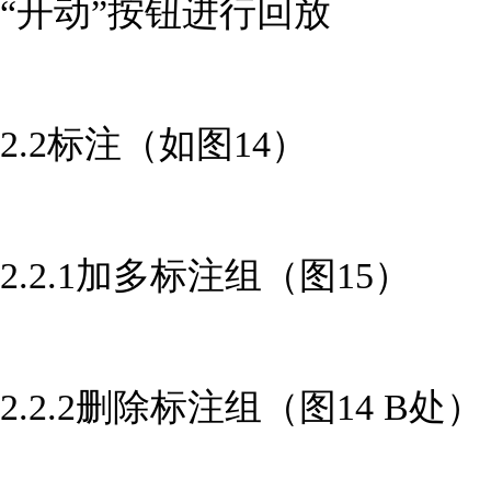
“开动”按钮进行回放
2.2标注（如图14）
2.2.1加多标注组（图15）
2.2.2删除标注组（图14 B