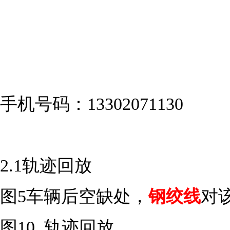
手机号码：13302071130
2.1轨迹回放
图5车辆后空缺处，
钢绞线
对
图10 轨迹回放