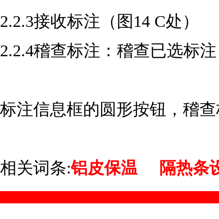
2.2.3接收标注（图14 C处）
2.2.4稽查标注：稽查已选
标注信息框的圆形按钮，稽查
相关词条:
铝皮保温
隔热条