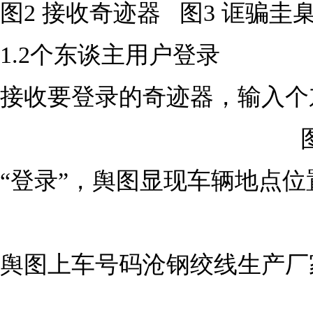
图2 接收奇迹器 图3 诓骗圭
1.2个东谈主用户登录
接收要登录的奇迹器，输入个
“登录”，舆图显现车辆地点位
舆图上车号码沧钢绞线生产厂