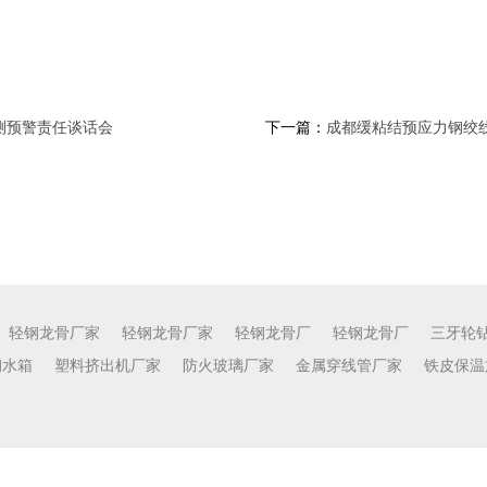
测预警责任谈话会
下一篇：
成都缓粘结预应力钢绞线 
轻钢龙骨厂家
轻钢龙骨厂家
轻钢龙骨厂
轻钢龙骨厂
三牙轮
钢水箱
塑料挤出机厂家
防火玻璃厂家
金属穿线管厂家
铁皮保温