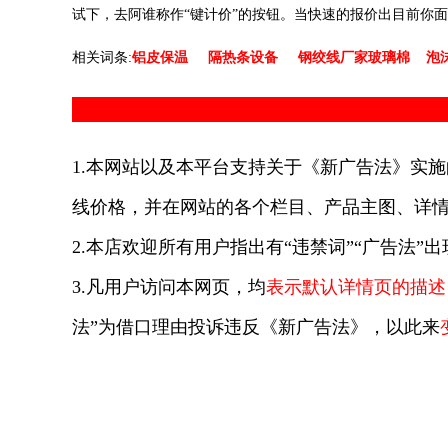
试下，去阿谁称作“键计价”的按钮。当快速的报价出目前你
相关词条:
铝皮保温
隔热条设备
钢绞线厂家
玻璃棉
泡
1.本网站以及本平台支持关于《新广告法》实施
线价格，并在网站的各个栏目、产品主图、详情
2.本店欢迎所有用户指出有“违禁词”“广告法”
3.凡用户访问本网页，均
表示默认详情页的描述
法”为借口理由投诉违反《新广告法》，以此来