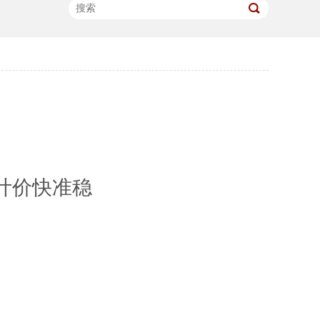
计价快准稳