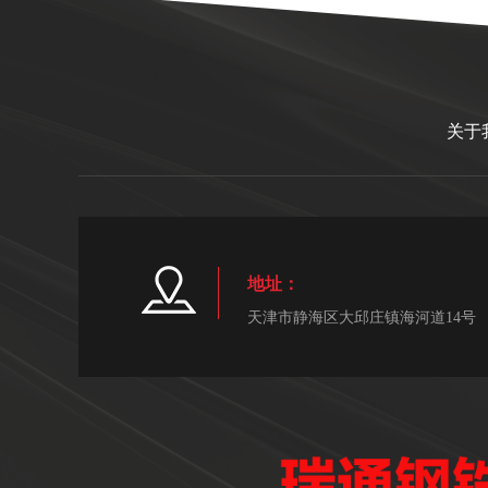
关于
地址：
天津市静海区大邱庄镇海河道14号