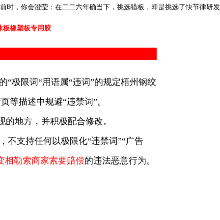
面前时，你会澄莹：在二二六年确当下，挑选猎板，即是挑选了快节律研
沫板橡塑板专用胶
的“极限词“用语属“违词”的规定梧州钢绞
页等描述中规避“违禁词”。
出现的地方，并积极配合修改。
，不支持任何以极限化“违禁词”“广告
变相勒索商家索要赔偿
的违法恶意行为。