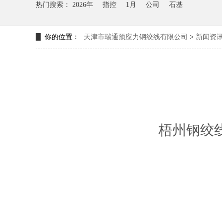
热门搜索：
2026年
指控
1月
公司
石基
你的位置：
天津市瑞通预应力钢绞线有限公司
>
新闻资
梧州钢绞