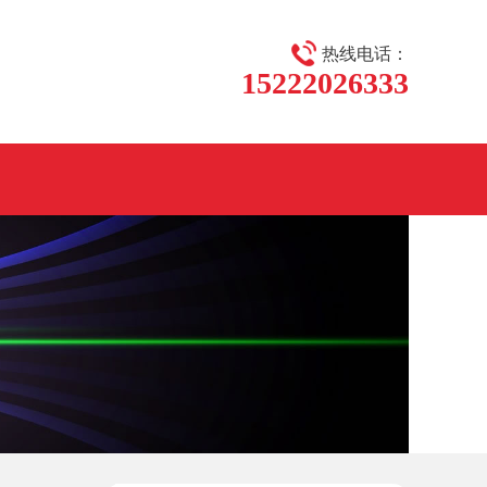
热线电话：
15222026333