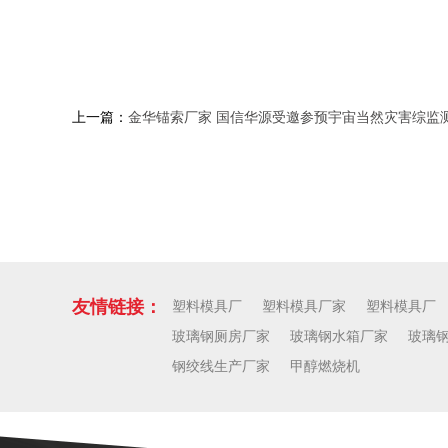
上一篇：
金华锚索厂家 国信华源受邀参预宇宙当然灾害综监
友情链接：
塑料模具厂
塑料模具厂家
塑料模具厂
玻璃钢厕房厂家
玻璃钢水箱厂家
玻璃
钢绞线生产厂家
甲醇燃烧机